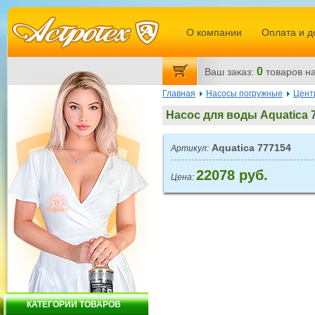
О компании
Оплата и д
0
Ваш заказ:
товаров
на
Главная
Насосы погружные
Цент
Насос для воды Aquatica 
Aquatica 777154
Артикул:
22078 руб.
Цена:
КАТЕГОРИИ ТОВАРОВ