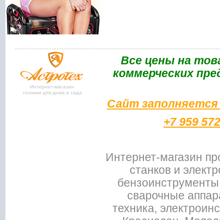
Bce цены на тов
коммерческих пре
Интернет-магазин
техники для дома и сада
Сайт заполняется 
+7 959 57
Интернет-магазин пр
станков и электр
бензоинструменты,
сварочные аппар
техника, электроин