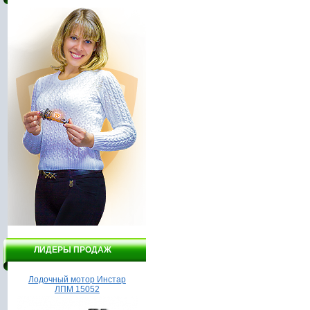
ЛИДЕРЫ ПРОДАЖ
Лодочный мотор Инстар
Насос вихревой Вектор
ЛПМ 15052
ВНПВ - 2.5/370