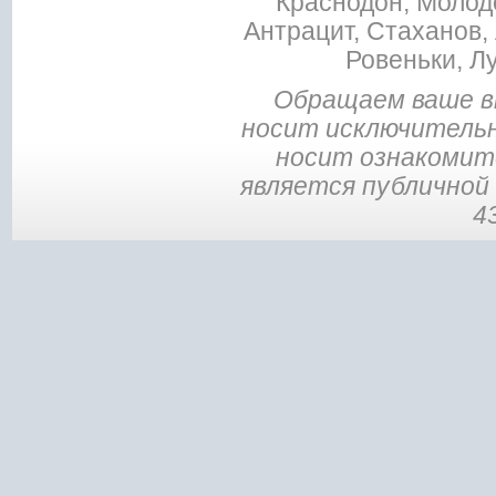
Краснодон, Молодо
Антрацит, Стаханов, 
Ровеньки, Л
Обращаем ваше в
носит исключительн
носит ознакомите
является публичной
4