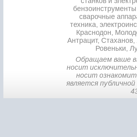
станков и электр
бензоинструменты,
сварочные аппар
техника, электроин
Краснодон, Молодо
Антрацит, Стаханов, 
Ровеньки, Л
Обращаем ваше в
носит исключительн
носит ознакомите
является публичной
4