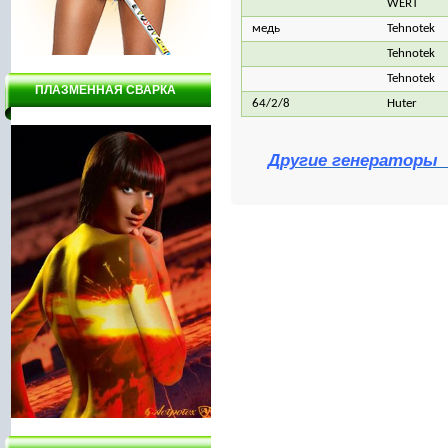
WERT
медь
Tehnotek
Tehnotek
Tehnotek
ПЛАЗМЕННАЯ СВАРКА
64/2/8
Huter
Другие генераторы