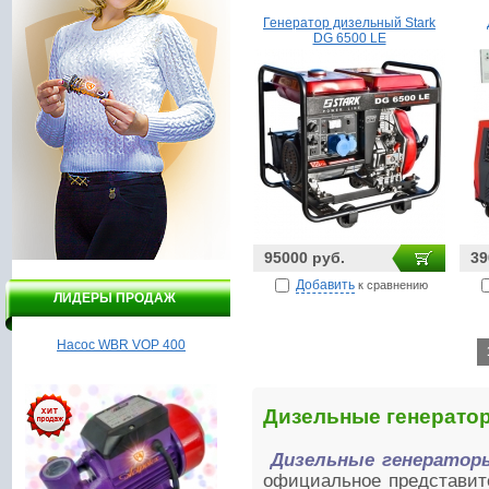
Генератор дизельный Stark
DG 6500 LE
95000 руб.
39
Добавить
к сравнению
ЛИДЕРЫ ПРОДАЖ
Насос WBR VOP 400
Насос Гидроагрегат ВСН1-
550А
Дизельные генерато
Дизельные генератор
официальное представите