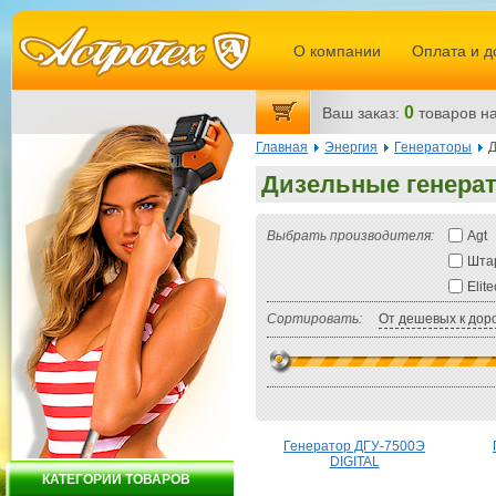
О компании
Оплата и д
0
Ваш заказ:
товаров
на
Главная
Энергия
Генераторы
Д
Дизельные генера
Выбрать производителя:
Agt
Шта
Elit
Сортировать:
От дешевых к дор
Генератор ДГУ-7500Э
DIGITAL
КАТЕГОРИИ ТОВАРОВ