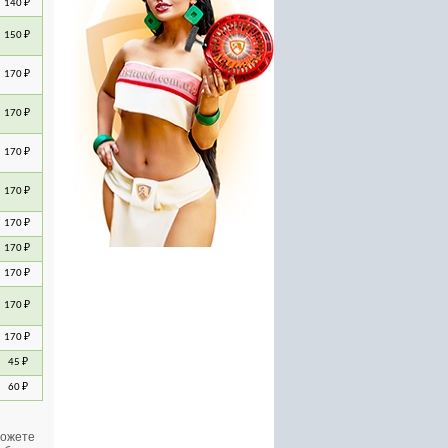
40 ₽
50 ₽
70 ₽
70 ₽
31000 руб.
5900 руб.
70 ₽
70 ₽
70 ₽
70 ₽
70 ₽
70 ₽
70 ₽
5 ₽
0 ₽
можете