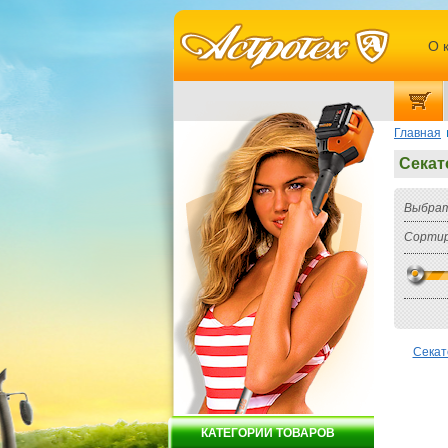
О 
Главная
Секат
Выбрат
Сортир
Секат
КАТЕГОРИИ ТОВАРОВ