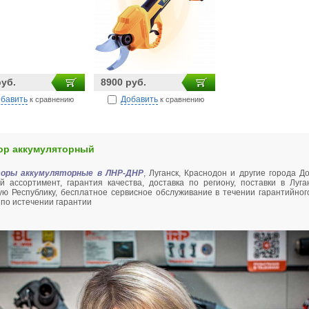
руб.
8900 руб.
бавить
Добавить
к сравнению
к сравнению
ор аккумуляторный
оры аккумуляторные в ЛНР-ДНР
, Луганск, Краснодон и другие города Д
й ассортимент, гарантия качества, доставка по региону, поставки в Луга
ую Республику, бесплатное сервисное обслуживание в течении гарантийного
 по истечении гарантии