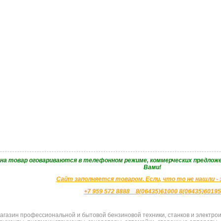
 на товар оговариваются в телефонном режиме, коммерческих предложе
Вами!
Сайт заполняется товаром. Если, что то не нашли -
+7 959 572 8888 8(06435)61000 8(06435)60195
газин профессиональной и бытовой бензиновой техники, станков и электроин