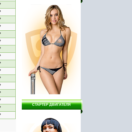
₽
₽
₽
₽
₽
₽
₽
₽
₽
₽
₽
₽
₽
₽
СТАРТЕР ДВИГАТЕЛЯ
₽
₽