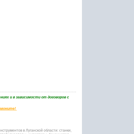
ниях и в зависимости от договоров с
 звоните!
струментов в Луганской области: станки,