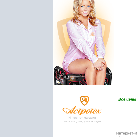
Bce цены
Интернет-магазин
техники для дома и сада
Интернет-ма