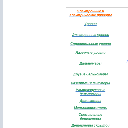
Электронные и
электрические приборы
Уровни
Электронные уровни
Строительные уровни
Лазерные уровни
Дальномеры
Другие дальномеры
Лазерные дальномеры
Ультразвуковые
дальномеры
Детекторы
Металлоискатель
Специальные
детекторы
Детекторы скрытой