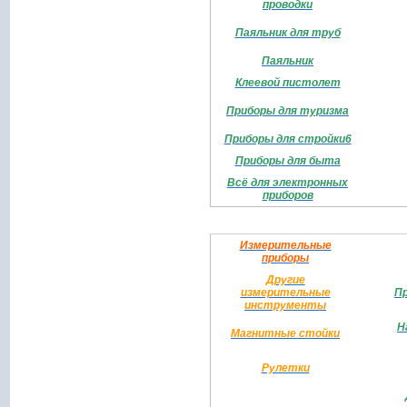
проводки
Паяльник для труб
Паяльник
Клеевой пистолет
Приборы для туризма
Приборы для стройки6
Приборы для быта
Всё для электронных
приборов
Измерительные
приборы
Другие
измерительные
П
инструменты
Н
Магнитные стойки
Рулетки