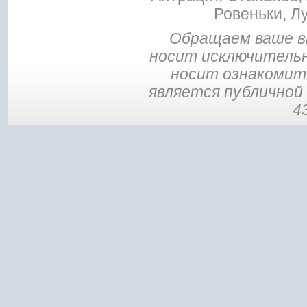
Ровеньки, Л
Обращаем ваше в
носит исключительн
носит ознакомите
является публичной
4