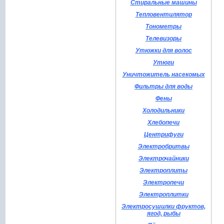
Стиральные машины
Тепловентилятор
Тонометры
Телевизоры
Утюжки для волос
Утюги
Уничтожитель насекомых
Фильтры для воды
Фены
Холодильники
Хлебопечи
Центрифуги
Электробритвы
Электрочайники
Электроплиты
Электропечи
Электроплитки
Электросушилки фруктов,
ягод, рыбы