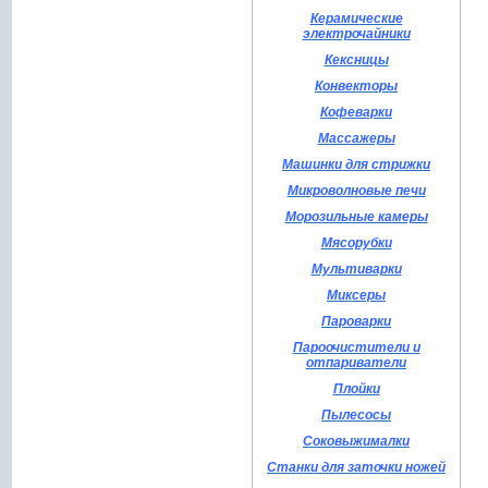
Керамические
электрочайники
Кексницы
Конвекторы
Кофеварки
Массажеры
Машинки для стрижки
Микроволновые печи
Морозильные камеры
Мясорубки
Мультиварки
Миксеры
Пароварки
Пароочистители и
отпариватели
Плойки
Пылесосы
Соковыжималки
Станки для заточки ножей