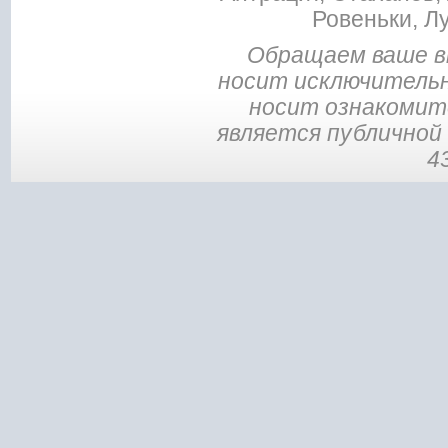
Ровеньки, Л
Обращаем ваше в
носит исключительн
носит ознакомите
является публичной
4