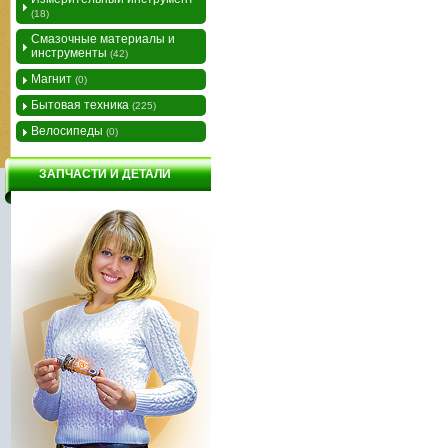
(18)
Смазочные материалы и
инструменты
(42)
Магнит
(0)
Бытовая техника
(225)
Велосипеды
(0)
ЗАПЧАСТИ И ДЕТАЛИ