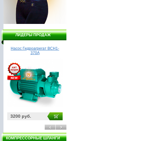
ЛИДЕРЫ ПРОДАЖ
Насос Гидроагрегат ВСН1-
Насос WBR VOP 400
Ш
370А
3200 руб.
3000 руб.
29
КОМПРЕССОРНЫЕ ШЛАНГИ