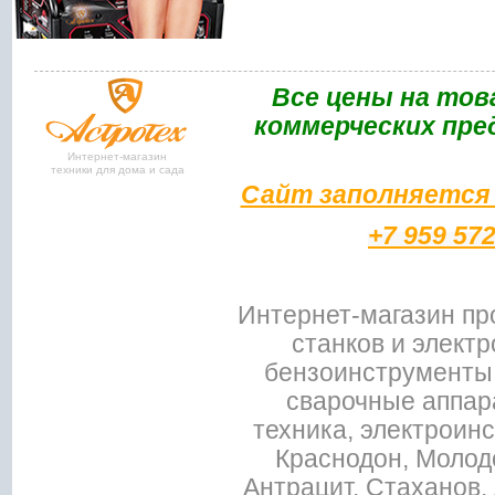
Bce цены на тов
коммерческих пре
Интернет-магазин
техники для дома и сада
Сайт заполняется 
+7 959 57
Интернет-магазин пр
станков и электр
бензоинструменты,
сварочные аппар
техника, электроин
Краснодон, Молодо
Антрацит, Стаханов, 