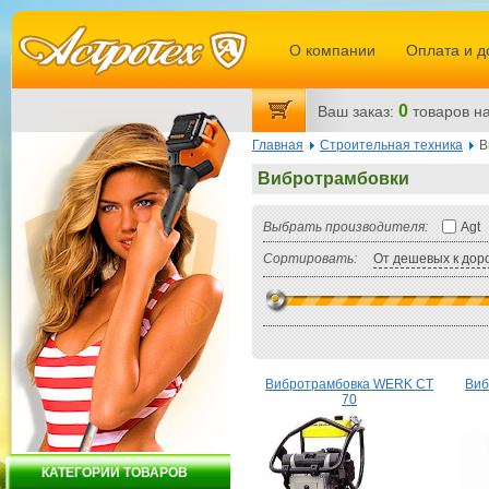
О компании
Оплата и д
0
Ваш заказ:
товаров
на
Главная
Строительная техника
В
Вибротрамбовки
Выбрать производителя:
Agt
Сортировать:
От дешевых к дор
Вибротрамбовка WERK CT
Виб
70
КАТЕГОРИИ ТОВАРОВ