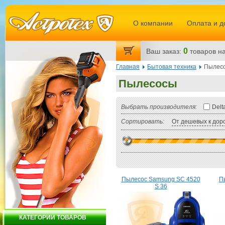
О компании
Оплата и д
0
Ваш заказ:
товаров
на
Главная
Бытовая техника
Пылес
Пылесосы
Выбрать производителя:
Delt
Сортировать:
От дешевых к дор
Пылесос Samsung SC 4520
П
S 36
КАТЕГОРИИ ТОВАРОВ