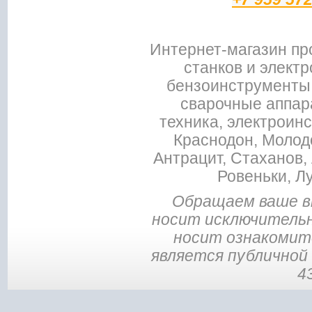
Интернет-магазин пр
станков и электр
бензоинструменты,
сварочные аппар
техника, электроин
Краснодон, Молодо
Антрацит, Стаханов, 
Ровеньки, Л
Обращаем ваше в
носит исключительн
носит ознакомите
является публичной
4