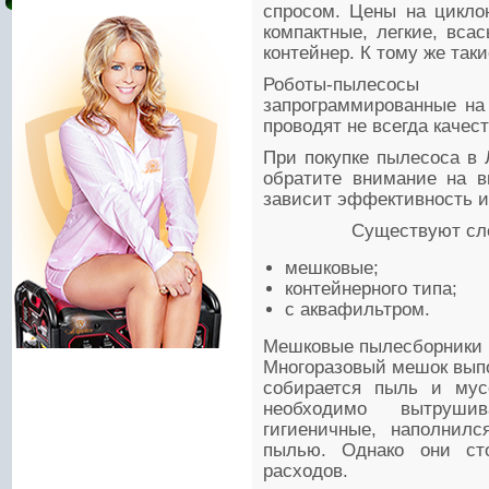
спросом. Цены на цикло
компактные, легкие, вса
контейнер. К тому же та
Роботы-пылесосы 
запрограммированные на 
проводят не всегда качес
При покупке пылесоса в 
обратите внимание на в
зависит эффективность и 
Существуют сл
мешковые;
контейнерного типа;
с аквафильтром.
Мешковые пылесборники 
Многоразовый мешок выпо
собирается пыль и мус
необходимо вытруши
гигиеничные, наполнилс
пылью. Однако они ст
расходов.