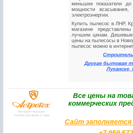
меньшие показатели до
мощности всасывания, 
электроэнергии.
Купить пылесос в ЛНР, К
магазине представлен
лучшим ценам. Дешевые
цены на пылесосы в Новор
пылесос можно в интерне
Строитель
Другая бытовая т
Луганске,
Bce цены на тов
коммерческих пре
Интернет-магазин
техники для дома и сада
Сайт заполняется 
+7 959 57