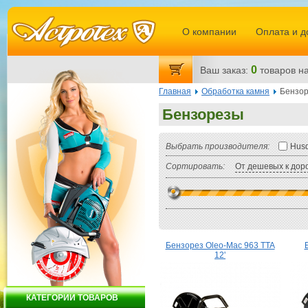
О компании
Оплата и д
0
Ваш заказ:
товаров
на
Главная
Обработка камня
Бензо
Бензорезы
Выбрать производителя:
Hus
Сортировать:
От дешевых к дор
Бензорез Oleo-Mac 963 TTA
12'
КАТЕГОРИИ ТОВАРОВ