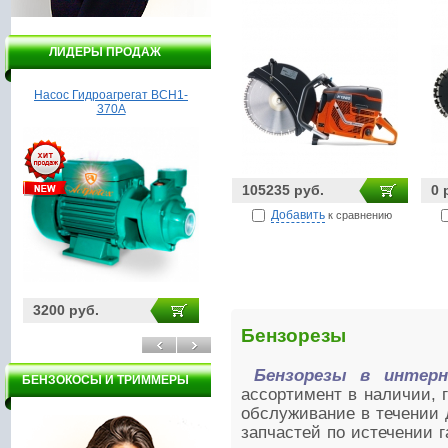
ЛИДЕРЫ ПРОДАЖ
Насос Гидроагрегат ВСН1-
Мотоблок Пахарь ТСР 900
370А
105235 руб.
0 
Добавить
к сравнению
3200 руб.
29500 руб.
19
Бензорезы
Бензорезы в интер
БЕНЗОКОСЫ И ТРИММЕРЫ
ассортимент в наличии, 
обслуживание в течении 
запчастей по истечении 