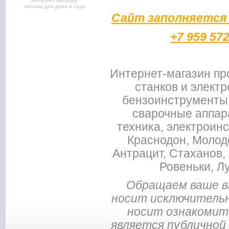
Интернет-магазин
техники для дома и сада
Сайт заполняется 
+7 959 57
Интернет-магазин пр
станков и электр
бензоинструменты,
сварочные аппар
техника, электроин
Краснодон, Молодо
Антрацит, Стаханов, 
Ровеньки, Л
Обращаем ваше в
носит исключительн
носит ознакомите
является публичной