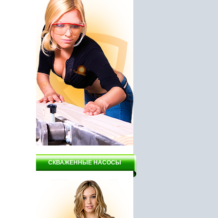
СКВАЖЕННЫЕ НАСОСЫ
ГРЕГАТ
Лодочный мотор Инстар
Дрель DELTA ДЭУ9 - 650/
00
ЛПМ 15052