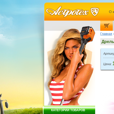
О 
Главная
Дрель
Артику
Цена:
КАТЕГОРИИ ТОВАРОВ