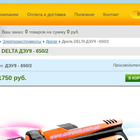
В
компании
Оплата и доставка
Полезное
Контакт
0
0
Ваш заказ:
товаров
на сумму
руб.
Электроинструменты
Дрели
Дрель DELTA ДЭУ9 - 650/2
 DELTA ДЭУ9 - 650/2
ДЭУ9 - 650/2
Производител
л:
1750 руб.