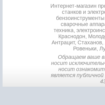
Интернет-магазин пр
станков и электр
бензоинструменты,
сварочные аппар
техника, электроин
Краснодон, Молодо
Антрацит, Стаханов, 
Ровеньки, Л
Обращаем ваше в
носит исключительн
носит ознакомите
является публичной
4