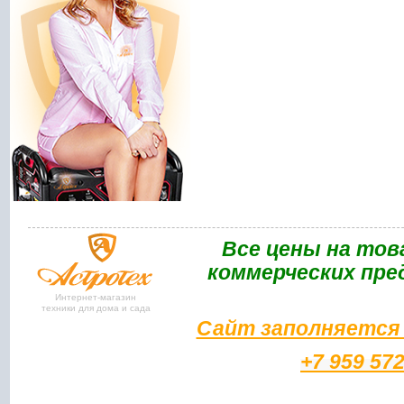
Bce цены на тов
коммерческих пре
Интернет-магазин
техники для дома и сада
Сайт заполняется 
+7 959 57