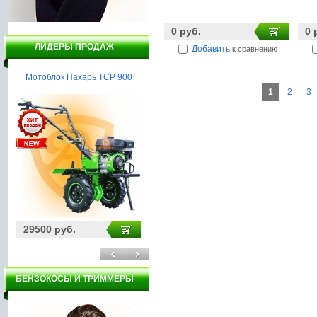
0 руб.
0 
ЛИДЕРЫ ПРОДАЖ
Добавить
к сравнению
Мотоблок Пахарь ТСР 900
Бойлер Garanterm ER 80V
1
2
3
29500 руб.
5900 руб.
30
БЕНЗОКОСЫ И ТРИММЕРЫ