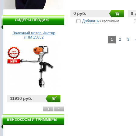
0 руб.
0 
ЛИДЕРЫ ПРОДАЖ
Добавить
к сравнению
Лодочный мотор Инстар
Насос Гидроагрегат 1
ЛПМ 15052
1
2
3
11910 руб.
1950 руб.
21
БЕНЗОКОСЫ И ТРИММЕРЫ