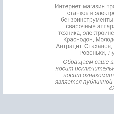
Интернет-магазин пр
станков и электр
бензоинструменты,
сварочные аппар
техника, электроин
Краснодон, Молодо
Антрацит, Стаханов, 
Ровеньки, Л
Обращаем ваше в
носит исключительн
носит ознакомите
является публичной
4