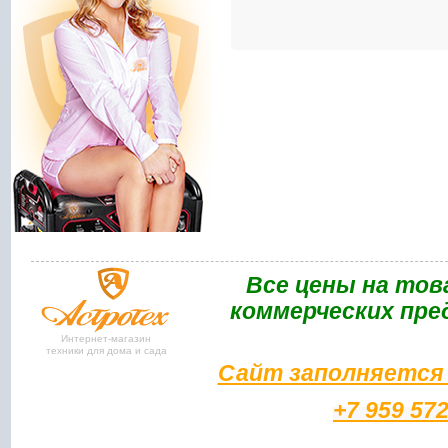
Bce цены на тов
коммерческих пре
Интернет-магазин
техники для дома и сада
Сайт заполняется 
+7 959 57