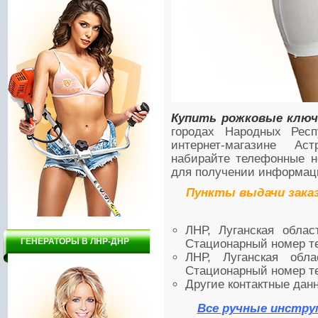
Купить рожковые ключ
городах Народных Рес
интернет-магазине Ас
набирайте телефонные н
для получении информаци
Пункты выдачи зака
ЛНР, Луганская облас
ГЕНЕРАТОРЫ В ЛНР-ДНР
Стационарный номер те
ЛНР, Луганская обла
Стационарный номер те
Другие контактные данн
Все ручные инстру