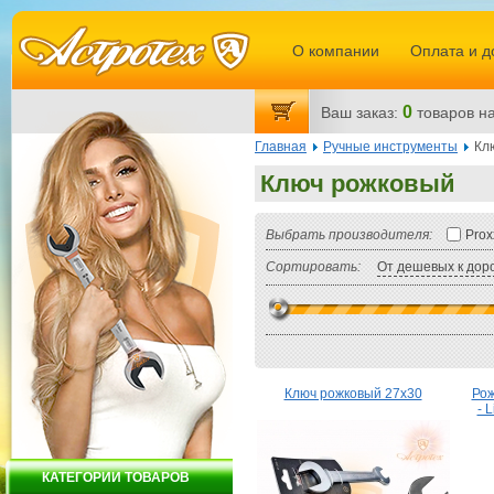
О компании
Оплата и д
0
Ваш заказ:
товаров
на
Главная
Ручные инструменты
Кл
Ключ рожковый
Выбрать производителя:
Prox
Сортировать:
От дешевых к дор
Ключ рожковый 27х30
Рож
- 
КАТЕГОРИИ ТОВАРОВ