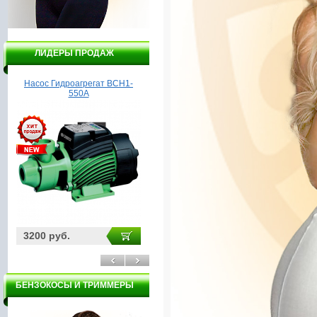
ЛИДЕРЫ ПРОДАЖ
Насос Гидроагрегат ВСН1-
Насос ГИДРОАГРЕГАТ
550А
ПЦН2-800
о
3200 руб.
3970 руб.
11
БЕНЗОКОСЫ И ТРИММЕРЫ