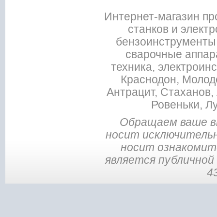
Интернет-магазин пр
станков и электр
бензоинструменты,
сварочные аппар
техника, электроин
Краснодон, Молодо
Антрацит, Стаханов, 
Ровеньки, Л
Обращаем ваше в
носит исключительн
носит ознакомите
является публичной
4