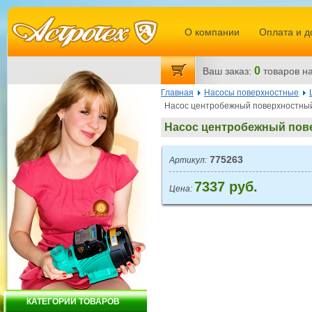
О компании
Оплата и д
0
Ваш заказ:
товаров
на
Главная
Насосы поверхностные
Насос центробежный поверхностный 
Насос центробежный пове
775263
Артикул:
7337 руб.
Цена:
КАТЕГОРИИ ТОВАРОВ