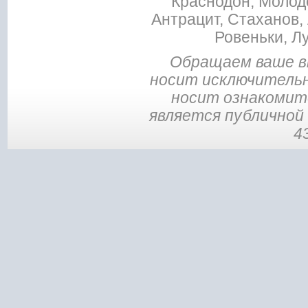
Краснодон, Молодо
Антрацит, Стаханов, 
Ровеньки, Л
Обращаем ваше в
носит исключительн
носит ознакомите
является публичной
4