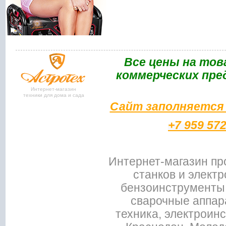
Bce цены на тов
коммерческих пре
Интернет-магазин
техники для дома и сада
Сайт заполняется 
+7 959 57
Интернет-магазин пр
станков и электр
бензоинструменты,
сварочные аппар
техника, электроин