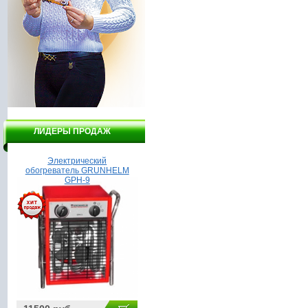
ЛИДЕРЫ ПРОДАЖ
Электрический
Бойлер Garanterm ER 80V
На
обогреватель GRUNHELM
GPH-9