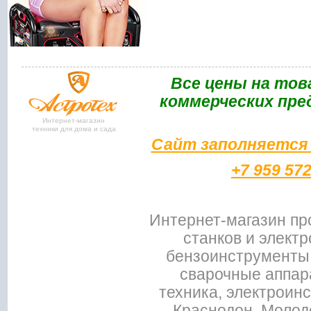
Bce цены на тов
коммерческих пре
Интернет-магазин
техники для дома и сада
Сайт заполняется 
+7 959 57
Интернет-магазин пр
станков и электр
бензоинструменты,
сварочные аппар
техника, электроин
Краснодон, Молодо