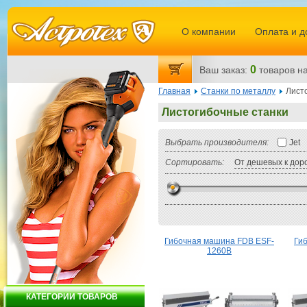
О компании
Оплата и д
0
Ваш заказ:
товаров
на
Главная
Станки по металлу
Лист
Листогибочные станки
Выбрать производителя:
Jet
Сортировать:
От дешевых к дор
Гибочная машина FDB ESF-
Ги
1260B
КАТЕГОРИИ ТОВАРОВ