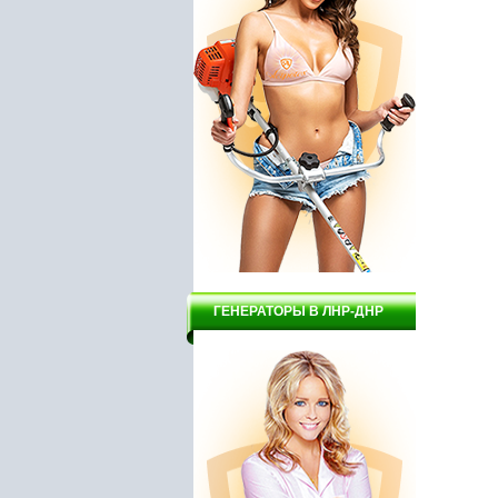
ГЕНЕРАТОРЫ В ЛНР-ДНР