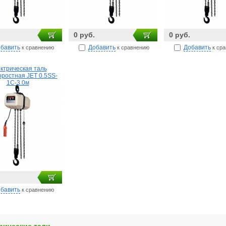
0 руб.
0 руб.
бавить
Добавить
Добавить
к сравнению
к сравнению
к ср
ктрическая таль
оростная JET 0.5SS-
1C-3.0м
бавить
к сравнению