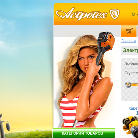
О 
Главная
Элект
Выбрат
Сортир
Каре
КАТЕГОРИИ ТОВАРОВ