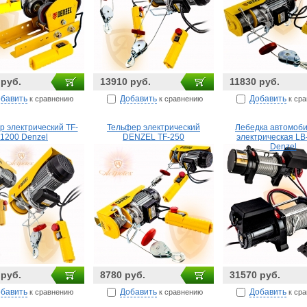
 руб.
13910 руб.
11830 руб.
бавить
Добавить
Добавить
к сравнению
к сравнению
к ср
р электрический TF-
Тельфер электрический
Лебедка автомоб
1200 Denzel
DENZEL TF-250
электрическая LB
Denzel
 руб.
8780 руб.
31570 руб.
бавить
Добавить
Добавить
к сравнению
к сравнению
к ср