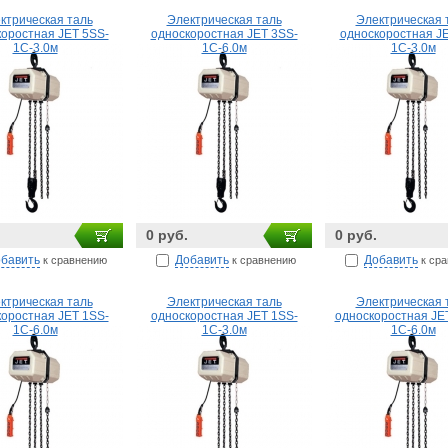
ктрическая таль
Электрическая таль
Электрическая 
оростная JET 5SS-
односкоростная JET 3SS-
односкоростная J
1C-3.0м
1C-6.0м
1C-3.0м
0 руб.
0 руб.
бавить
Добавить
Добавить
к сравнению
к сравнению
к ср
ктрическая таль
Электрическая таль
Электрическая 
оростная JET 1SS-
односкоростная JET 1SS-
односкоростная JET
1C-6.0м
1C-3.0м
1C-6.0м