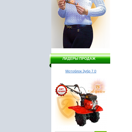
ЛИДЕРЫ ПРОДАЖ
Мотоблок, культиватор
Мотоблок Зубр 7.0
Насос
Калибр МК-7,5