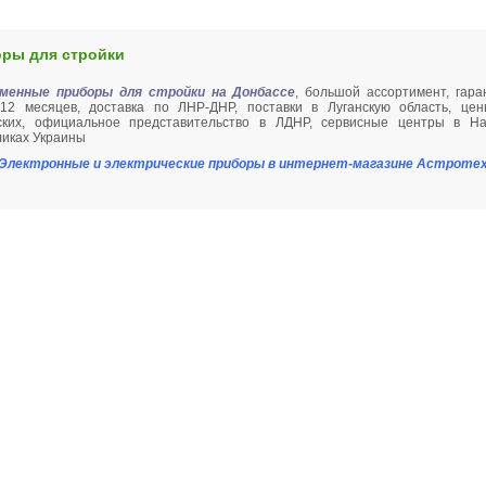
ры для стройки
менные приборы для стройки на Донбассе
, большой ассортимент, гара
12 месяцев, доставка по ЛНР-ДНР, поставки в Луганскую область, це
ских, официальное представительство в ЛДНР, сервисные центры в Н
ликах Украины
Электронные и электрические приборы в интернет-магазине Астроте