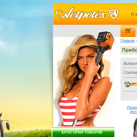
О 
Главная
Прибо
Выбрат
Сортир
Прое
Инт
КАТЕГОРИИ ТОВАРОВ