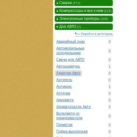
Сварка
(271)
Компрессоры и все к ним
(219)
Электронные приборы
(208)
Для АВТО
(7)
Перейти в категорию
Аварийный знак
0
Автомобильные
0
холодильники
Свечи для АВТО
0
Автошампунь
1
Адаптер Авто
0
Антигель
0
Антикокс
1
Аптечка
0
Ареометр
0
Ароматизатор Авто
0
Вольтметр от
0
прикуривателя
Герметик
0
Гофра выхлопная
0