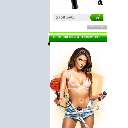
2950 руб.
1750 руб.
11500 р
БЕНЗОКОСЫ И ТРИММЕРЫ