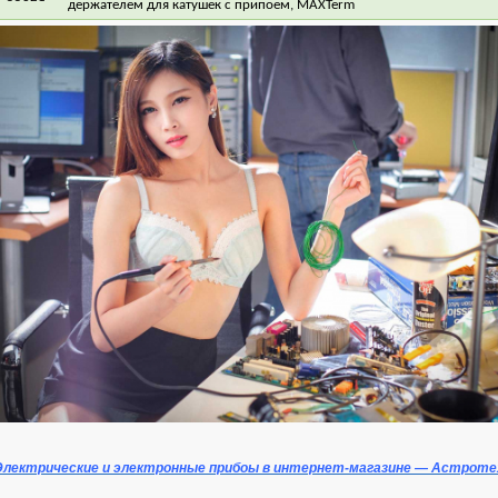
держателем для катушек с припоем, MAXTerm
Электрические и электронные прибоы в интернет-магазине — Астроте