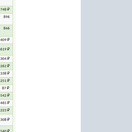
48 ₽
 896
 846
09 ₽
19 ₽
04 ₽
62 ₽
38 ₽
51 ₽
87 ₽
42 ₽
65 ₽
23 ₽
08 ₽
40 ₽