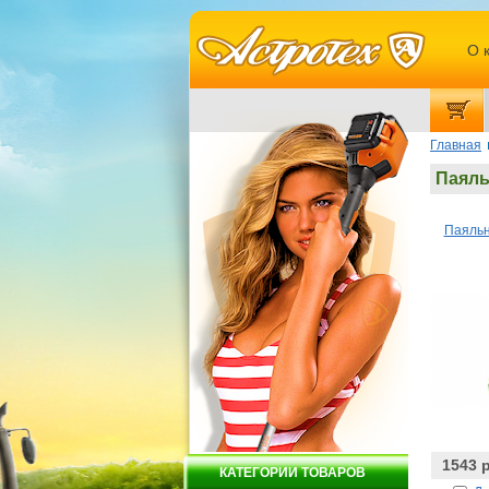
О 
Главная
Паяль
Паяль
1543 
КАТЕГОРИИ ТОВАРОВ