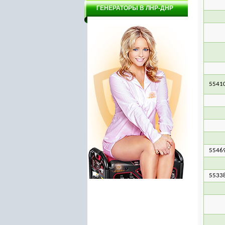
ГЕНЕРАТОРЫ В ЛНР-ДНР
5541
5546
5533