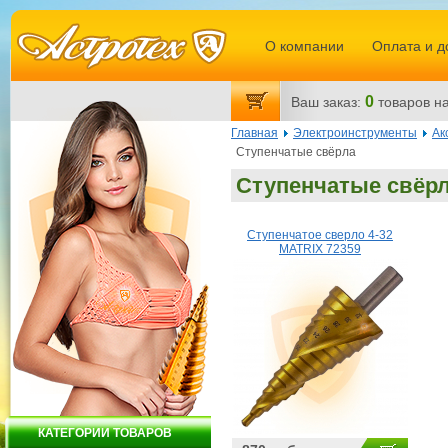
О компании
Оплата и д
0
Ваш заказ:
товаров
на
Главная
Электроинструменты
Ак
Ступенчатые свёрла
Ступенчатые свёр
Ступенчатое сверло 4-32
MATRIX 72359
КАТЕГОРИИ ТОВАРОВ