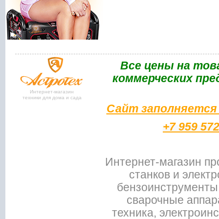
Bce цены на тов
коммерческих пре
Интернет-магазин
техники для дома и сада
Сайт заполняется 
+7 959 57
Интернет-магазин пр
станков и электр
бензоинструменты,
сварочные аппар
техника, электроин