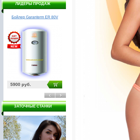
ЛИДЕРЫ ПРОДАЖ
Бойлер Garanterm ER 80V
Насос ГИДРОАГРЕГАТ
М
ПЦН2-800
5900 руб.
3970 руб.
29
ЗАТОЧНЫЕ СТАНКИ