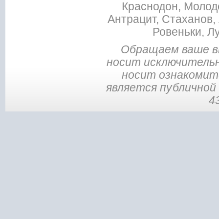
Краснодон, Молодо
Антрацит, Стаханов, 
Ровеньки, Л
Обращаем ваше в
носит исключительн
носит ознакомите
является публичной
4