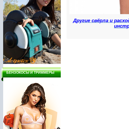
Другие свёрла и расх
инстр
БЕНЗОКОСЫ И ТРИММЕРЫ