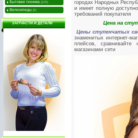
городах Народных Респуб
Бытовая техника
(225)
и имеет полную доступно
Велосипеды
(0)
требований покупателя
Цена на сту
ЗАПЧАСТИ И ДЕТАЛИ
Цены ступенчатых свё
знаменитых интернет-маг
плейсов, сравнивайте
магазинами сети