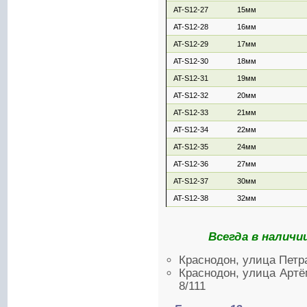
AT-S12-27
15мм
AT-S12-28
16мм
AT-S12-29
17мм
AT-S12-30
18мм
AT-S12-31
19мм
AT-S12-32
20мм
AT-S12-33
21мм
AT-S12-34
22мм
AT-S12-35
24мм
AT-S12-36
27мм
AT-S12-37
30мм
AT-S12-38
32мм
Всегда в наличи
Краснодон, улица Петр
Краснодон, улица Артё
8/111