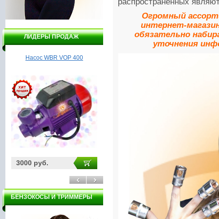
распространённых являю
Огромный ассорт
интернет-магазин
обязательно набир
ЛИДЕРЫ ПРОДАЖ
уточнения инф
Насос WBR VOP 400
Лодочный мотор Инстар
ЛПМ 15052
3000 руб.
11910 руб.
31
БЕНЗОКОСЫ И ТРИММЕРЫ