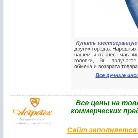
Купить шестигранную 
других городах Народных
нашем интернет- магази
головки, Вы получаете
обмена и возврата товара
Все ручные ин
Bce цены на тов
коммерческих пре
Интернет-магазин
техники для дома и сада
Сайт заполняется 