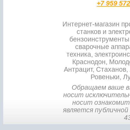
+7 959 57
Интернет-магазин пр
станков и электр
бензоинструменты,
сварочные аппар
техника, электроин
Краснодон, Молодо
Антрацит, Стаханов, 
Ровеньки, Л
Обращаем ваше в
носит исключительн
носит ознакомите
является публичной
4