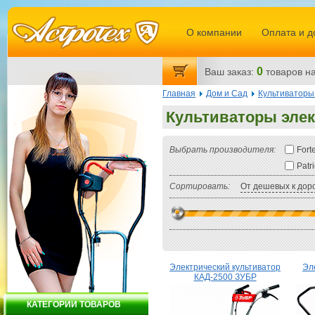
О компании
Оплата и д
0
Ваш заказ:
товаров
на
Главная
Дом и Сад
Культиваторы
Культиваторы элек
Выбрать производителя:
Fort
Patri
Сортировать:
От дешевых к дор
Электрический культиватор
Эл
КАД-2500 ЗУБР
КАТЕГОРИИ ТОВАРОВ