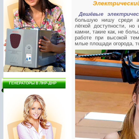
Электрический
Дешёвые электриче
большую нишу среди ас
лёгкой доступности, но
камни, такие как, не бо
работе при высокой тем
млые площади огорода, т
ГЕНЕРАТОРЫ В ЛНР-ДНР