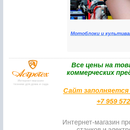
Мотоблоки и культива
Bce цены на тов
коммерческих пре
Интернет-магазин
техники для дома и сада
Сайт заполняется 
+7 959 57
Интернет-магазин пр
станков и электр