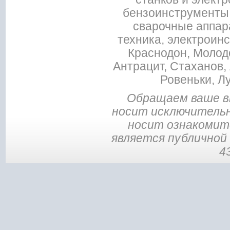
бензоинструменты,
сварочные аппар
техника, электроин
Краснодон, Молодо
Антрацит, Стаханов, 
Ровеньки, Л
Обращаем ваше в
носит исключительн
носит ознакомите
является публичной
4