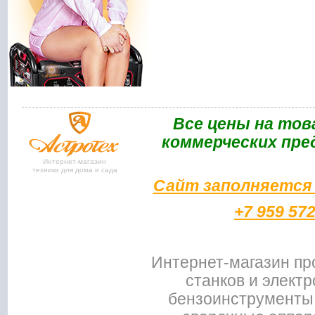
Bce цены на тов
коммерческих пре
Интернет-магазин
техники для дома и сада
Сайт заполняется 
+7 959 57
Интернет-магазин пр
станков и электр
бензоинструменты,