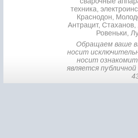
сварочные аппар
техника, электроин
Краснодон, Молодо
Антрацит, Стаханов, 
Ровеньки, Л
Обращаем ваше в
носит исключительн
носит ознакомите
является публичной
4