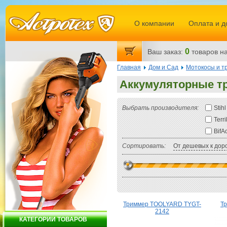
О компании
Оплата и д
0
Ваш заказ:
товаров
на
Главная
Дом и Сад
Мотокосы и 
Аккумуляторные т
Выбрать производителя:
Stihl
Terr
BifA
Сортировать:
От дешевых к дор
Триммер TOOLYARD TYGT-
Тр
2142
КАТЕГОРИИ ТОВАРОВ