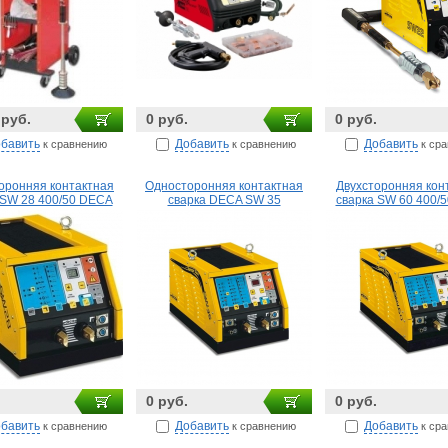
 руб.
0 руб.
0 руб.
бавить
Добавить
Добавить
к сравнению
к сравнению
к ср
оронняя контактная
Односторонняя контактная
Двухсторонняя кон
 SW 28 400/50 DECA
сварка DECA SW 35
сварка SW 60 400/
0 руб.
0 руб.
бавить
Добавить
Добавить
к сравнению
к сравнению
к ср