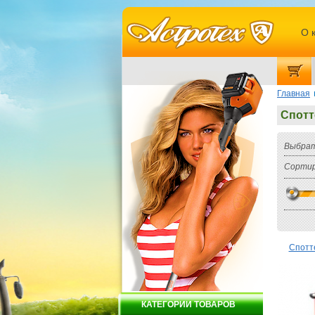
О 
Главная
Спот
Выбрат
Сортир
Спотт
КАТЕГОРИИ ТОВАРОВ