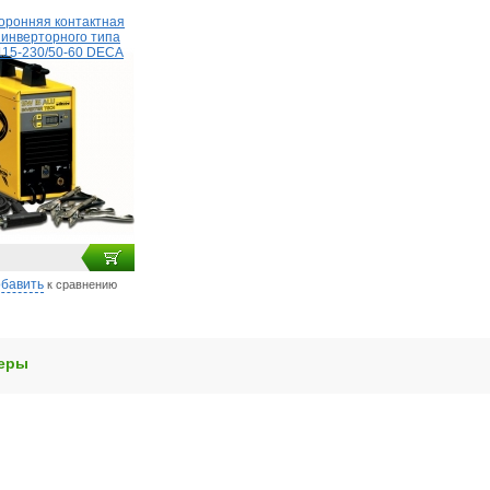
оронняя контактная
 инверторного типа
115-230/50-60 DECA
бавить
к сравнению
еры