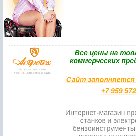
Bce цены на тов
коммерческих пре
Интернет-магазин
техники для дома и сада
Сайт заполняется 
+7 959 57
Интернет-магазин пр
станков и электр
бензоинструменты,