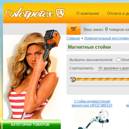
О компании
Оплата и д
0
Ваш заказ:
товаров
на
Главная
Измерительный инструме
Магнитные стойки
Выбрать производителя:
Groz
Сортировать:
От дешевых к дор
Стойка индикаторная
магнитная GROZ МВ/31F
м
КАТЕГОРИИ ТОВАРОВ