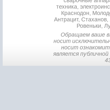
сварочные аппар
техника, электроин
Краснодон, Молодо
Антрацит, Стаханов, 
Ровеньки, Л
Обращаем ваше в
носит исключительн
носит ознакомите
является публичной
4