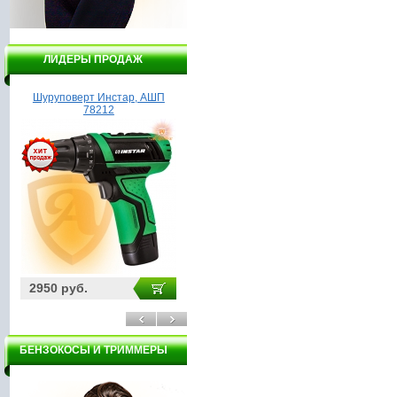
ЛИДЕРЫ ПРОДАЖ
Шуруповерт Инстар, АШП
Насос Гидроагрегат ВСН1-
Л
78212
370А
2950 руб.
3200 руб.
11
БЕНЗОКОСЫ И ТРИММЕРЫ