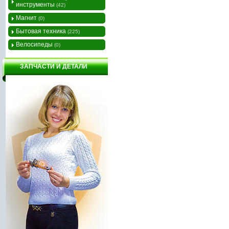
инструменты
(42)
Магнит
(0)
Бытовая техника
(225)
Велосипеды
(0)
ЗАПЧАСТИ И ДЕТАЛИ