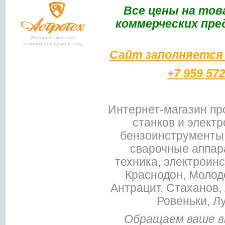
Bce цены на тов
коммерческих пре
Интернет-магазин
техники для дома и сада
Сайт заполняется 
+7 959 57
Интернет-магазин пр
станков и электр
бензоинструменты,
сварочные аппар
техника, электроин
Краснодон, Молодо
Антрацит, Стаханов, 
Ровеньки, Л
Обращаем ваше в