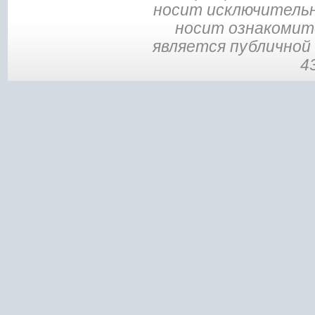
носит исключительн
носит ознакомите
является публичной
4