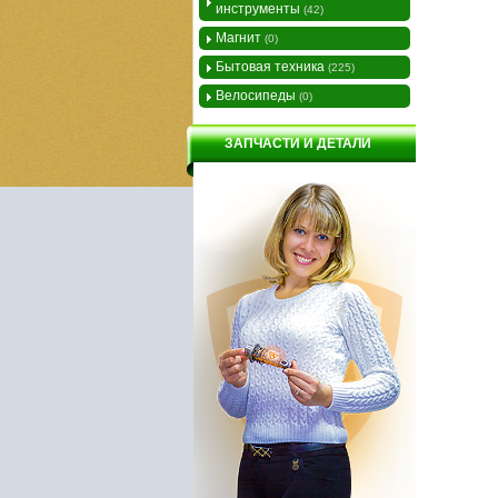
инструменты
(42)
Магнит
(0)
Бытовая техника
(225)
Велосипеды
(0)
ЗАПЧАСТИ И ДЕТАЛИ