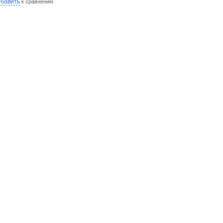
бавить
к сравнению