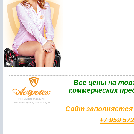
Bce цены на тов
коммерческих пре
Интернет-магазин
техники для дома и сада
Сайт заполняется 
+7 959 57