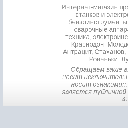
Интернет-магазин пр
станков и электр
бензоинструменты,
сварочные аппар
техника, электроин
Краснодон, Молодо
Антрацит, Стаханов, 
Ровеньки, Л
Обращаем ваше в
носит исключительн
носит ознакомите
является публичной
4