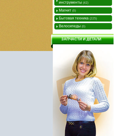
инструменты
(42)
Магнит
(0)
Бытовая техника
(225)
Велосипеды
(0)
ЗАПЧАСТИ И ДЕТАЛИ