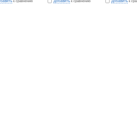
бавить
Добавить
Добавить
к сравнению
к сравнению
к ср