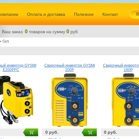
В
компании
Оплата и доставка
Полезное
Контакт
0
0
Ваш заказ:
товаров
на сумму
руб.
Gys
ный инвертор GYSMI
Сварочный инвертор GYSMI
Сварочный инверто
E200PFC
200P
160P
0 руб.
0 руб.