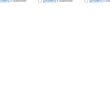
бавить
Добавить
Добавить
к сравнению
к сравнению
к ср