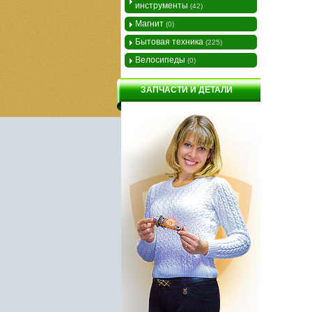
инструменты
(42)
Магнит
(0)
Бытовая техника
(225)
Велосипеды
(0)
ЗАПЧАСТИ И ДЕТАЛИ