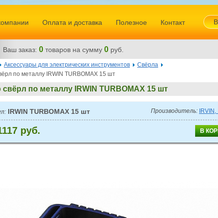
В
компании
Оплата и доставка
Полезное
Контакт
0
0
Ваш заказ:
товаров
на сумму
руб.
Аксессуары для электрических инструментов
Свёрла
вёрл по металлу IRWIN TURBOMAX 15 шт
 свёрл по металлу IRWIN TURBOMAX 15 шт
IRWIN TURBOMAX 15 шт
Производитель:
IRVIN
л:
1117 руб.