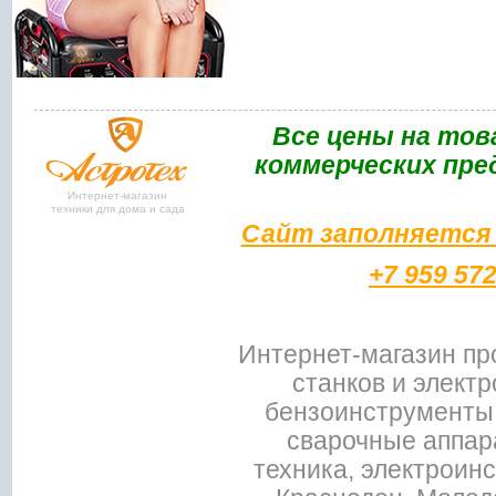
Bce цены на тов
коммерческих пре
Интернет-магазин
техники для дома и сада
Сайт заполняется 
+7 959 57
Интернет-магазин пр
станков и электр
бензоинструменты,
сварочные аппар
техника, электроин