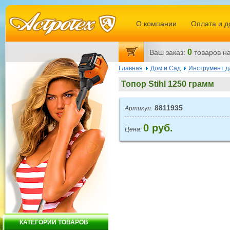
О компании
Оплата и д
0
Ваш заказ:
товаров
на
Главная
Дом и Сад
Инструмент д
Топор Stihl 1250 грамм
8811935
Артикул:
0 руб.
Цена:
КАТЕГОРИИ ТОВАРОВ