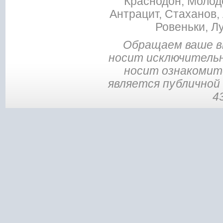
Краснодон, Молодо
Антрацит, Стаханов, 
Ровеньки, Л
Обращаем ваше в
носит исключительн
носит ознакомите
является публичной
4