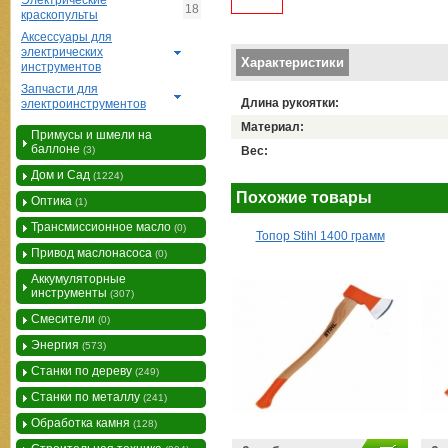
Электрические
18
краскопульты
Аксессуары для
электрических
Вертикальные вкладки
Характеристики
инструментов
Запчасти для
Длина рукоятки:
электроинструментов
Материал:
Примусы и шмели на
баллоне
(3)
Вес:
Дом и Сад
(1224)
Похожие товары
Оптика
(1)
Трансмиссионное масло
(0)
Топор Stihl 1400 грамм
Привод маслонасоса
(0)
Аккумуляторные
инструменты
(307)
Смесители
(0)
Энергия
(573)
Станки по дереву
(249)
Станки по металлу
(241)
Обработка камня
(128)