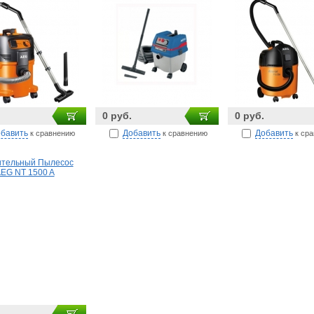
0 руб.
0 руб.
бавить
Добавить
Добавить
к сравнению
к сравнению
к ср
ительный Пылесос
EG NT 1500 A