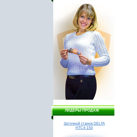
ЛИДЕРЫ ПРОДАЖ
Насос WBR VOP 400
Заточной станок DELTA
Насос 
НТС4-150
ВН