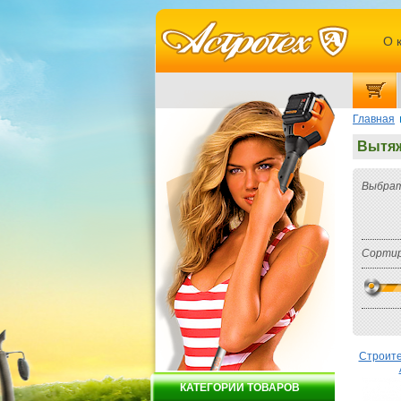
О 
Главная
Вытяж
Выбрат
Сортир
Строит
КАТЕГОРИИ ТОВАРОВ