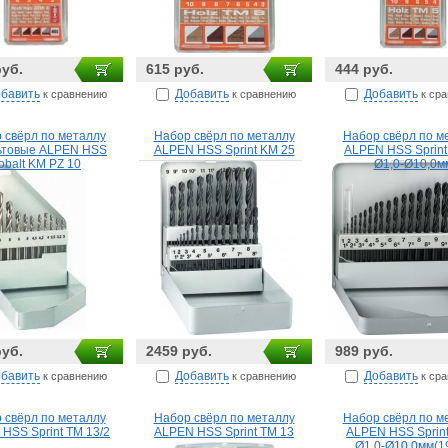
руб.
615 руб.
444 руб.
бавить
Добавить
Добавить
к сравнению
к сравнению
к ср
 свёрл по металлу
Набор свёрл по металлу
Набор свёрл по м
ьтовые ALPEN HSS
ALPEN HSS Sprint KM 25
ALPEN HSS Sprin
obalt KM PZ 10
Ø1,0-Ø10,0м
руб.
2459 руб.
989 руб.
бавить
Добавить
Добавить
к сравнению
к сравнению
к ср
 свёрл по металлу
Набор свёрл по металлу
Набор свёрл по м
HSS Sprint TM 13/2
ALPEN HSS Sprint TM 13
ALPEN HSS Sprin
Ø1,0-Ø10,0мм(1