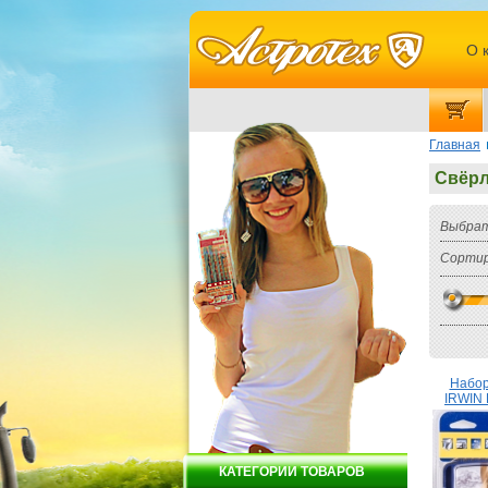
О 
Главная
Свёр
Выбрат
Сортир
Набор
IRWIN
КАТЕГОРИИ ТОВАРОВ