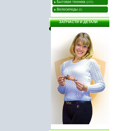
Бытовая техника
(225)
Велосипеды
(0)
ЗАПЧАСТИ И ДЕТАЛИ