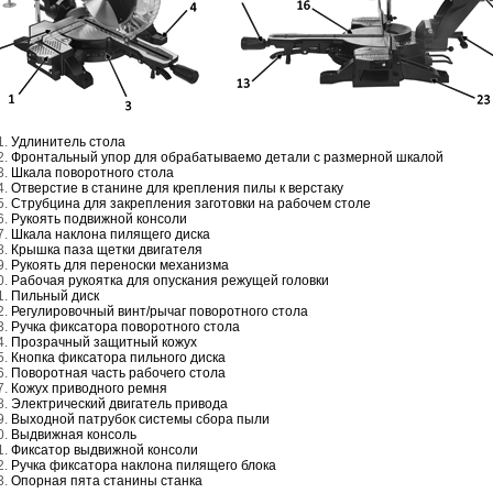
Удлинитель стола
Фронтальный упор для обрабатываемо детали с размерной шкалой
Шкала поворотного стола
б.
3200 руб.
1950 руб.
Отверстие в станине для крепления пилы к верстаку
Струбцина для закрепления заготовки на рабочем столе
Рукоять подвижной консоли
Шкала наклона пилящего диска
Крышка паза щетки двигателя
Рукоять для переноски механизма
Рабочая рукоятка для опускания режущей головки
Пильный диск
Регулировочный винт/рычаг поворотного стола
Ручка фиксатора поворотного стола
Прозрачный защитный кожух
Кнопка фиксатора пильного диска
Поворотная часть рабочего стола
Кожух приводного ремня
Электрический двигатель привода
Выходной патрубок системы сбора пыли
Выдвижная консоль
Фиксатор выдвижной консоли
Ручка фиксатора наклона пилящего блока
Опорная пята станины станка