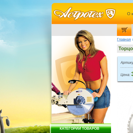
О 
Главная
Торцо
Артику
Цена:
КАТЕГОРИИ ТОВАРОВ