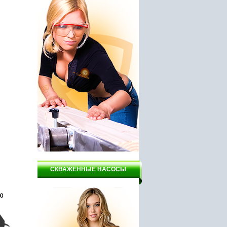
СКВАЖЕННЫЕ НАСОСЫ
регат 1
Заточной станок DELTA
Мотоблок Пахарь ТСР 90
НТС4-150