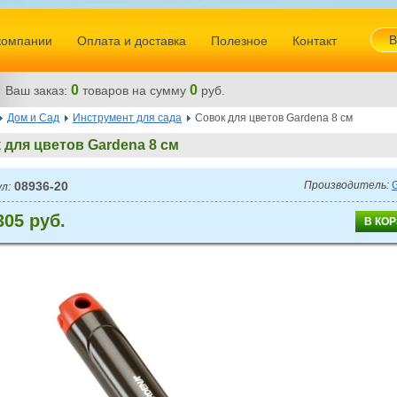
В
компании
Оплата и доставка
Полезное
Контакт
0
0
Ваш заказ:
товаров
на сумму
руб.
Дом и Сад
Инструмент для сада
Совок для цветов Gardena 8 см
 для цветов Gardena 8 см
08936-20
Производитель:
л:
305 руб.