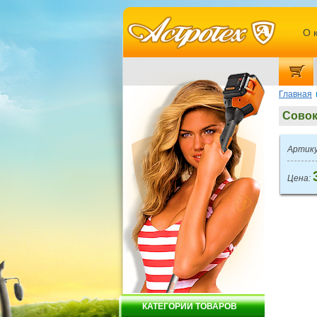
О 
Главная
Совок
Артику
Цена:
КАТЕГОРИИ ТОВАРОВ