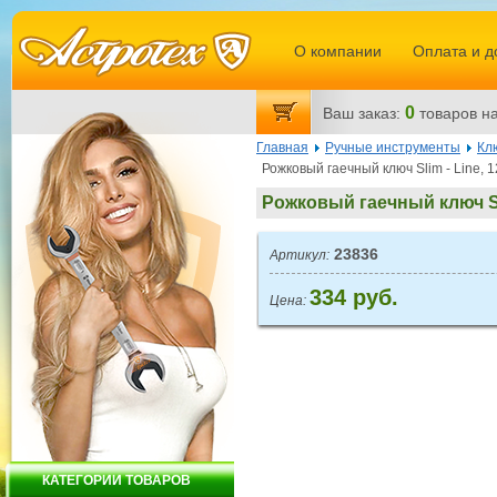
О компании
Оплата и д
0
Ваш заказ:
товаров
на
Главная
Ручные инструменты
Кл
Рожковый гаечный ключ Slim - Line
Рожковый гаечный ключ Sl
23836
Артикул:
334 руб.
Цена:
КАТЕГОРИИ ТОВАРОВ