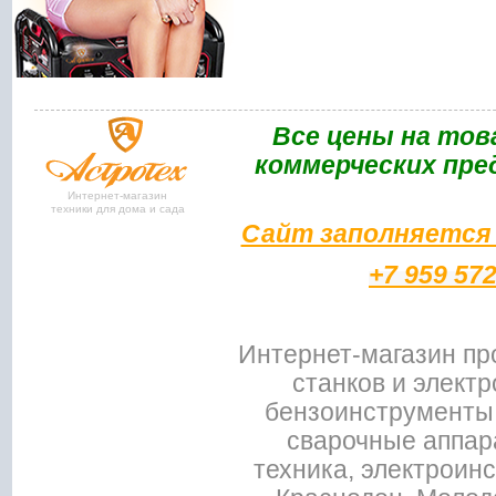
Bce цены на тов
коммерческих пре
Интернет-магазин
техники для дома и сада
Сайт заполняется 
+7 959 57
Интернет-магазин пр
станков и электр
бензоинструменты,
сварочные аппар
техника, электроин