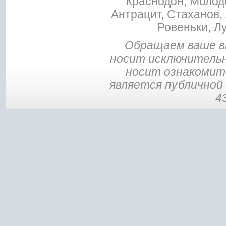
Краснодон, Молодо
Антрацит, Стаханов, 
Ровеньки, Л
Обращаем ваше в
носит исключительн
носит ознакомите
является публичной
4