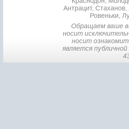
Краснодон, Молодо
Антрацит, Стаханов, 
Ровеньки, Л
Обращаем ваше в
носит исключительн
носит ознакомите
является публичной
4