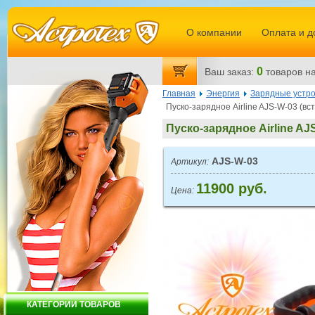
О компании
Оплата и д
0
Ваш заказ:
товаров
на
Главная
Энергия
Зарядные устр
Пуско-зарядное Airline AJS-W-03 (в
Пуско-зарядное Airline A
AJS-W-03
Артикул:
11900 руб.
Цена:
КАТЕГОРИИ ТОВАРОВ