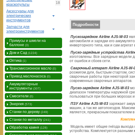
Электрические
18
краскопульты
Аксессуары для
электрических
инструментов
Вертикальные вкладки
Подробности
Запчасти для
электроинструментов
Пускозарядное Airline AJS-W-03
явл
Примусы и шмели на
автомобиля и зарядки его аккумулят
баллоне
инверторного типа, как и сам агрегат 
(3)
Пуско-зарядные устройства Airlin
Дом и Сад
(1224)
изготовлены. Все зарядные модели 
Оптика
от ошибок и сбоев сети.
(1)
Сварочный аппарат Airline AJS-W-
Трансмиссионное масло
(0)
розжигом дуги, быстрым стартом, си
Привод маслонасоса
сварочные работы при некоторой за
(0)
современных сварочных аппаратов.
Аккумуляторные
Пуско-зарядное Airline AJS-W-03
мож
инструменты
(307)
диапазон температуры наружной сре
Смесители
пользоваться при больших морозах 
(0)
ПЗУ Airline AJS-W-03
заряжает аккум
Энергия
(573)
машин, а так же автопоездов. Макси
Станки по дереву
является, прекрасным показателем в
(249)
Комплек
Станки по металлу
(241)
Модель имеет общие гнёзда выхода ка
Обработка камня
(128)
устройства. Комплектуется разными 