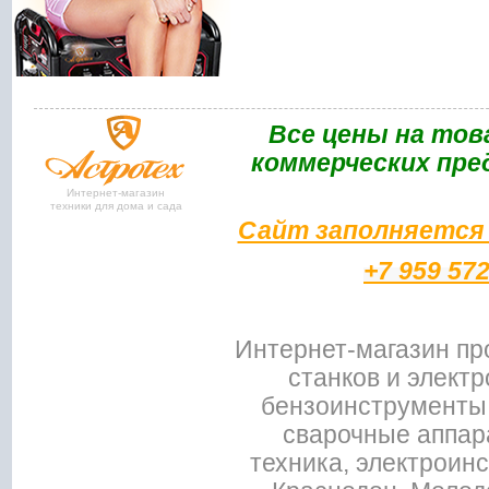
Bce цены на тов
коммерческих пре
Интернет-магазин
техники для дома и сада
Сайт заполняется 
+7 959 57
Интернет-магазин пр
станков и электр
бензоинструменты,
сварочные аппар
техника, электроин