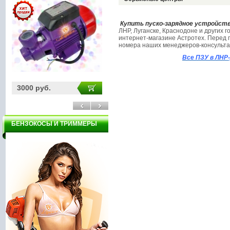
Купить пуско-зарядное устройство
ЛНР, Луганске, Краснодоне и других 
интернет-магазине Астротех. Перед 
номера наших менеджеров-консультан
Все ПЗУ в ЛН
3000 руб.
3000 руб.
11
БЕНЗОКОСЫ И ТРИММЕРЫ