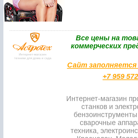
Bce цены на тов
коммерческих пре
Интернет-магазин
техники для дома и сада
Сайт заполняется 
+7 959 57
Интернет-магазин пр
станков и электр
бензоинструменты,
сварочные аппар
техника, электроин