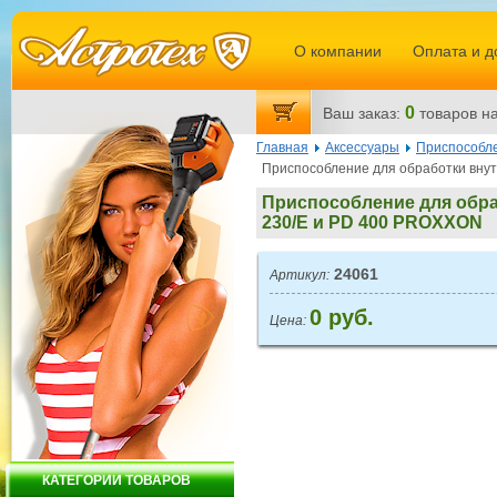
О компании
Оплата и д
0
Ваш заказ:
товаров
на
Главная
Аксессуары
Приспособл
Приспособление для обработки внут
Приспособление для обра
230/E и PD 400 PROXXON
24061
Артикул:
0 руб.
Цена:
КАТЕГОРИИ ТОВАРОВ