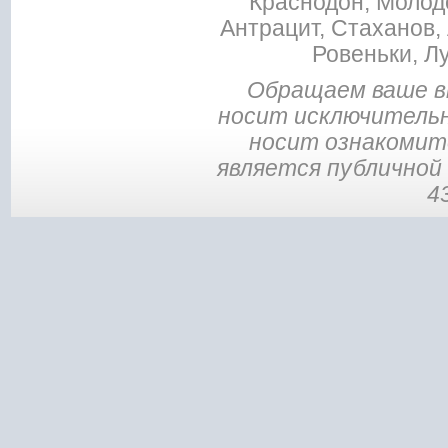
Краснодон, Молодо
Антрацит, Стаханов, 
Ровеньки, Л
Обращаем ваше в
носит исключительн
носит ознакомите
является публичной
4