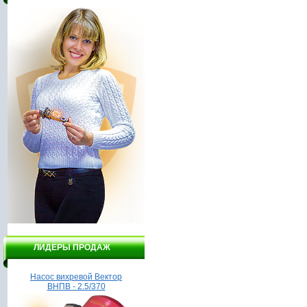
ЛИДЕРЫ ПРОДАЖ
Насос вихревой Вектор
Насос Гидроагрегат 1
ВНПВ - 2.5/370
о