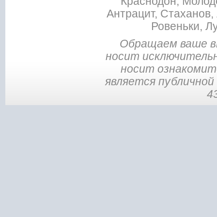
Краснодон, Молодо
Антрацит, Стаханов, 
Ровеньки, Л
Обращаем ваше в
носит исключительн
носит ознакомите
является публичной
4