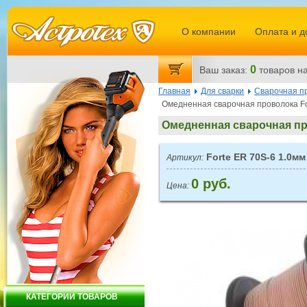
О компании
Оплата и д
0
Ваш заказ:
товаров
на
Главная
Для сварки
Сварочная п
Омедненная сварочная проволока For
Омедненная сварочная про
Forte ER 70S-6 1.0мм 
Артикул:
0 руб.
Цена:
КАТЕГОРИИ ТОВАРОВ