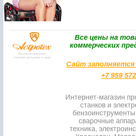
Bce цены на тов
коммерческих пре
Интернет-магазин
техники для дома и сада
Сайт заполняется 
+7 959 57
Интернет-магазин пр
станков и электр
бензоинструменты,
сварочные аппар
техника, электроин