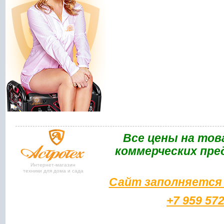
Bce цены на тов
коммерческих пре
Интернет-магазин
техники для дома и сада
Сайт заполняется 
+7 959 57