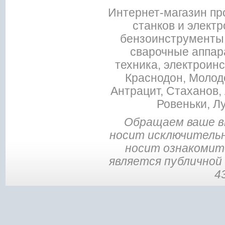
Интернет-магазин пр
станков и электр
бензоинструменты,
сварочные аппар
техника, электроин
Краснодон, Молодо
Антрацит, Стаханов, 
Ровеньки, Л
Обращаем ваше в
носит исключительн
носит ознакомите
является публичной
4