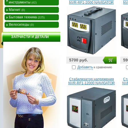
инструменты
NVR-RF1-2000 NAVIGATOR
NV
(42)
Магнит
(0)
Бытовая техника
(225)
Велосипеды
(0)
ЗАПЧАСТИ И ДЕТАЛИ
5700 руб.
59
Добавить
к сравнению
Стабилизатор напряжения
Ст
NVR-RF1-12000 NAVIGATOR
NV