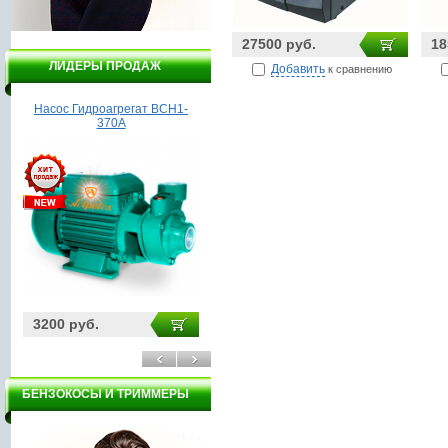
27500 руб.
18
ЛИДЕРЫ ПРОДАЖ
Добавить
к сравнению
Насос Гидроагрегат ВСН1-
Мотоблок, культиватор
370А
Калибр МК-7,5
3200 руб.
31000 руб.
19
БЕНЗОКОСЫ И ТРИММЕРЫ