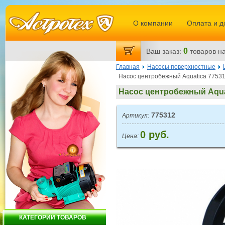
О компании
Оплата и д
0
Ваш заказ:
товаров
на
Главная
Насосы поверхностные
Насос центробежный Aquatica 7753
Насос центробежный Aqua
775312
Артикул:
0 руб.
Цена:
КАТЕГОРИИ ТОВАРОВ