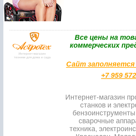
Bce цены на тов
коммерческих пре
Интернет-магазин
техники для дома и сада
Сайт заполняется 
+7 959 57
Интернет-магазин пр
станков и электр
бензоинструменты,
сварочные аппар
техника, электроин