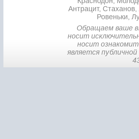
Краснодон, Молодо
Антрацит, Стаханов, 
Ровеньки, Л
Обращаем ваше в
носит исключительн
носит ознакомите
является публичной
4