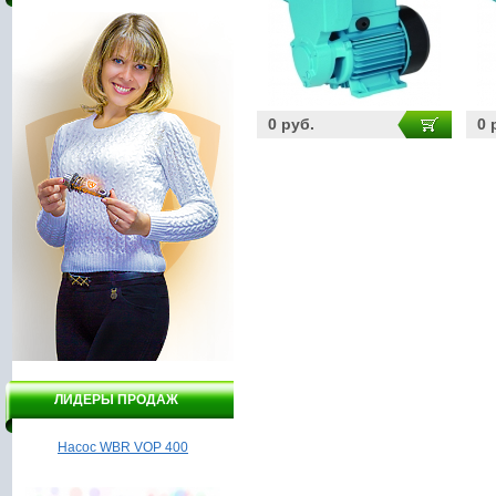
0 руб.
0 
ЛИДЕРЫ ПРОДАЖ
Дрель DELTA ДЭУ9 - 650/2
Насос Гидроагрегат ВСН1-
550А