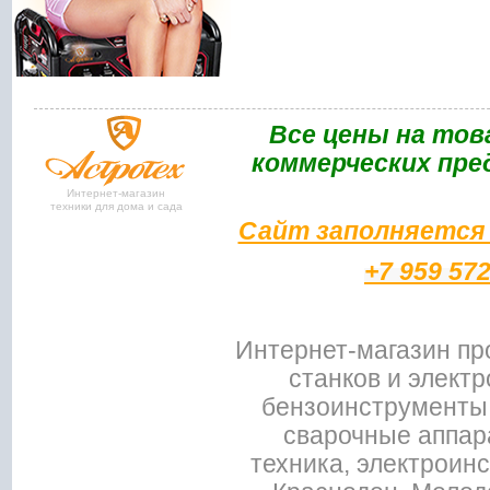
Bce цены на тов
коммерческих пре
Интернет-магазин
техники для дома и сада
Сайт заполняется 
+7 959 57
Интернет-магазин пр
станков и электр
бензоинструменты,
сварочные аппар
техника, электроин