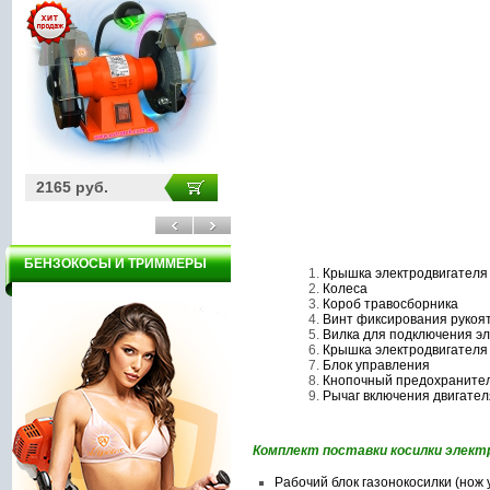
2165 руб.
31000 руб.
32
БЕНЗОКОСЫ И ТРИММЕРЫ
Крышка электродвигателя
Колеса
Короб травосборника
Винт фиксирования рукоя
Вилка для подключения эл
Крышка электродвигателя
Блок управления
Кнопочный предохранитель
Рычаг включения двигател
Комплект поставки косилки элект
Рабочий блок газонокосилки (нож