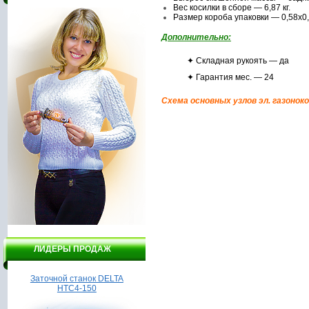
Вес косилки в сборе — 6,87 кг.
Размер короба упаковки — 0,58х0,
Дополнительно:
✦ Складная рукоять — да
✦ Гарантия мес. — 24
Схема основных узлов эл. газонок
ЛИДЕРЫ ПРОДАЖ
Заточной станок DELTA
Мотоблок, культиватор
На
НТС4-150
Калибр МК-7,5