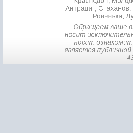
Краснодон, Молодо
Антрацит, Стаханов, 
Ровеньки, Л
Обращаем ваше в
носит исключительн
носит ознакомите
является публичной
4