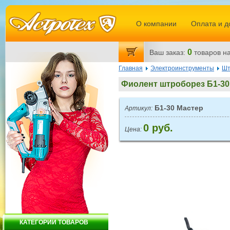
О компании
Оплата и д
0
Ваш заказ:
товаров
на
Главная
Электроинструменты
Шт
Фиолент штроборез Б1-30
Б1-30 Мастер
Артикул:
0 руб.
Цена:
КАТЕГОРИИ ТОВАРОВ