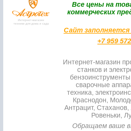
Bce цены на тов
коммерческих пре
Интернет-магазин
техники для дома и сада
Сайт заполняется 
+7 959 57
Интернет-магазин пр
станков и электр
бензоинструменты,
сварочные аппар
техника, электроин
Краснодон, Молодо
Антрацит, Стаханов, 
Ровеньки, Л
Обращаем ваше в