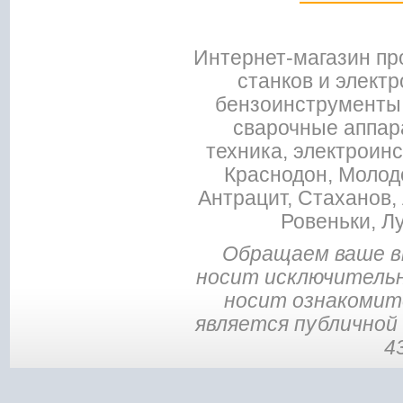
Интернет-магазин пр
станков и электр
бензоинструменты,
сварочные аппар
техника, электроин
Краснодон, Молодо
Антрацит, Стаханов, 
Ровеньки, Л
Обращаем ваше в
носит исключительн
носит ознакомите
является публичной
4