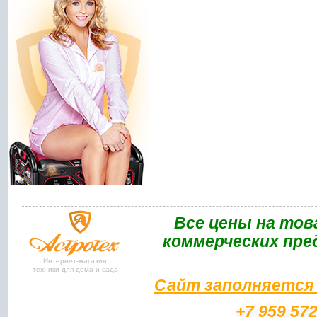
Bce цены на тов
коммерческих пре
Интернет-магазин
техники для дома и сада
Сайт заполняется 
+7 959 57