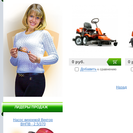
0 руб.
0 
Добавить
к сравнению
Назад
ЛИДЕРЫ ПРОДАЖ
Насос вихревой Вектор
Лодочный мотор Инстар
На
ВНПВ - 2.5/370
ЛПМ 15052