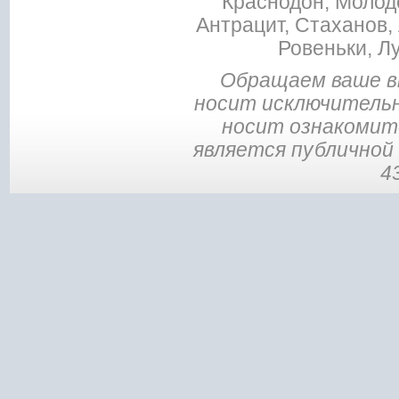
Краснодон, Молодо
Антрацит, Стаханов, 
Ровеньки, Л
Обращаем ваше в
носит исключительн
носит ознакомите
является публичной
4