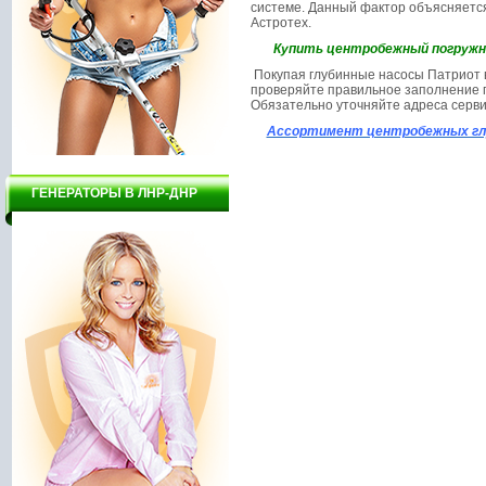
системе. Данный фактор объясняется
Астротех.
Купить центробежный погружной 
Покупая глубинные насосы Патриот в
проверяйте правильное заполнение г
Обязательно уточняйте адреса серви
Ассортимент центробежных глу
ГЕНЕРАТОРЫ В ЛНР-ДНР