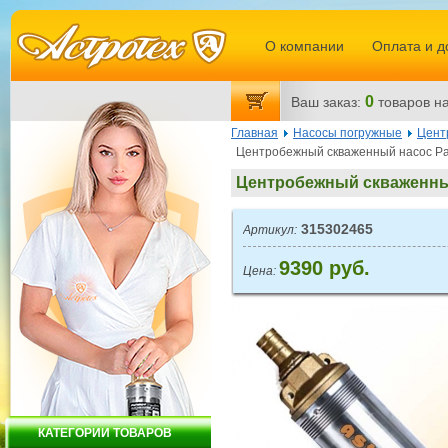
О компании
Оплата и д
0
Ваш заказ:
товаров
на
Главная
Насосы погружные
Цент
Центробежный скваженный насос Pat
Центробежный скваженный
315302465
Артикул:
9390 руб.
Цена:
КАТЕГОРИИ ТОВАРОВ