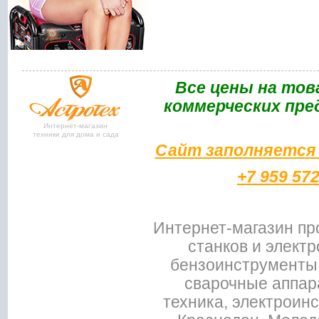
Bce цены на тов
коммерческих пре
Интернет-магазин
техники для дома и сада
Сайт заполняется 
+7 959 57
Интернет-магазин пр
станков и электр
бензоинструменты,
сварочные аппар
техника, электроин