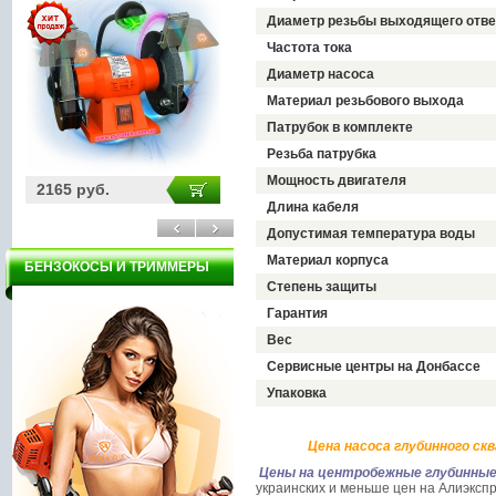
Диаметр резьбы выходящего отве
Частота тока
Диаметр насоса
Материал резьбового выхода
Патрубок в комплекте
Резьба патрубка
Мощность двигателя
5900 руб.
1750 руб.
Длина кабеля
Допустимая температура воды
Материал корпуса
БЕНЗОКОСЫ И ТРИММЕРЫ
Степень защиты
Гарантия
Вес
Сервисные центры на Донбассе
Упаковка
Цена насоса глубинного ск
Цены на центробежные глубинные
украинских и меньше цен на Алиэкспр