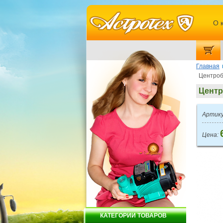
О 
Главная
Центроб
Центр
Артику
Цена:
КАТЕГОРИИ ТОВАРОВ