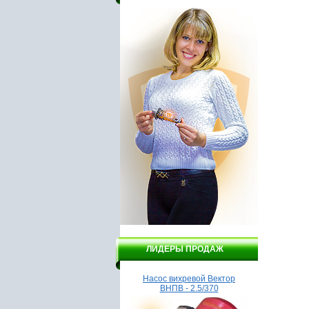
ЛИДЕРЫ ПРОДАЖ
Насос вихревой Вектор
Дрель DELTA ДЭУ9 - 650/2
Насос
ВНПВ - 2.5/370