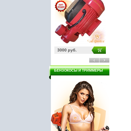
3000 руб.
1750 руб.
1950 р
БЕНЗОКОСЫ И ТРИММЕРЫ