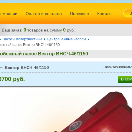
В
компании
Оплата и доставка
Полезное
Контакт
0
0
Ваш заказ:
товаров
на сумму
руб.
Насосы поверхностные
Центробежные насосы
ежный насос Вектор ВНСЧ-46/1150
обежный насос Вектор ВНСЧ-46/1150
Вектор ВНСЧ-46/1150
Производитель
л:
6700 руб.